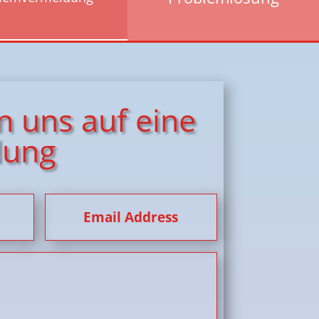
n uns auf eine
dung