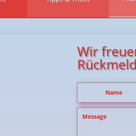
Wir freue
Rückmel