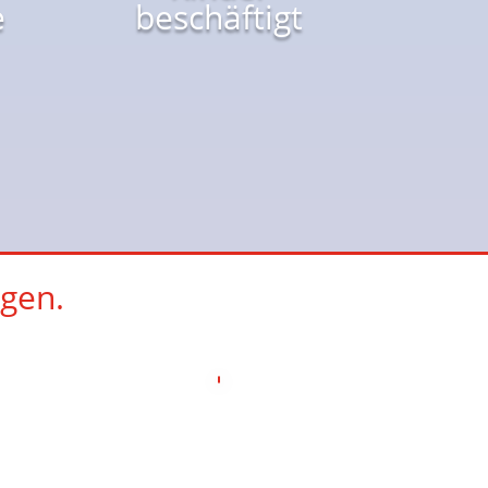
e
beschäftigt
gen.