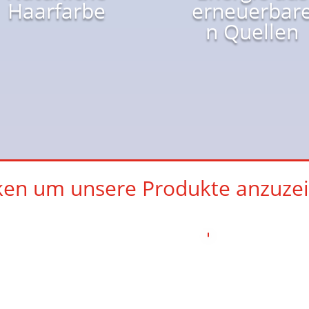
Haarfarbe
erneuerbar
n Quellen
cken um unsere Produkte anzuzei