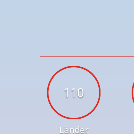
110
Länder