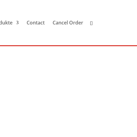
dukte
Contact
Cancel Order