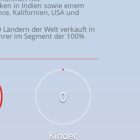
ken in Indien sowie einem
nce, Kalifornien, USA und
 Ländern der Welt verkauft in
ührer im Segment der 100%
0
Kinder