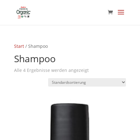
Start
/ Shampoo
Shampoo
Alle 4 Ergebnisse werden angezeigt