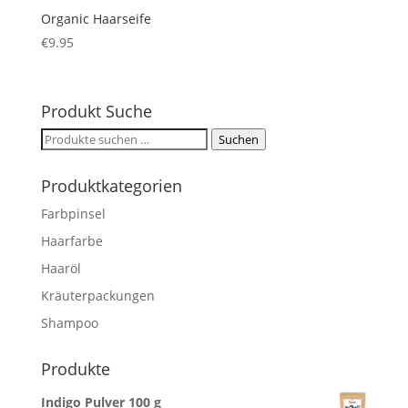
Organic Haarseife
€
9.95
Produkt Suche
Suchen
Suchen
nach:
Produktkategorien
Farbpinsel
Haarfarbe
Haaröl
Kräuterpackungen
Shampoo
Produkte
Indigo Pulver 100 g