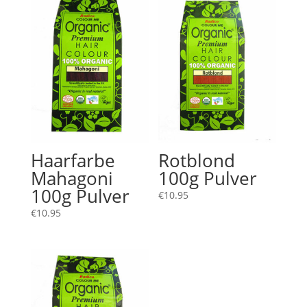
Haarfarbe
Rotblond
Mahagoni
100g Pulver
100g Pulver
€
10.95
€
10.95