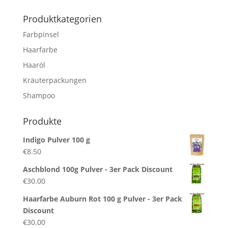
nach:
Produktkategorien
Farbpinsel
Haarfarbe
Haaröl
Kräuterpackungen
Shampoo
Produkte
Indigo Pulver 100 g
€
8.50
Aschblond 100g Pulver - 3er Pack Discount
€
30.00
Haarfarbe Auburn Rot 100 g Pulver - 3er Pack
Discount
€
30.00