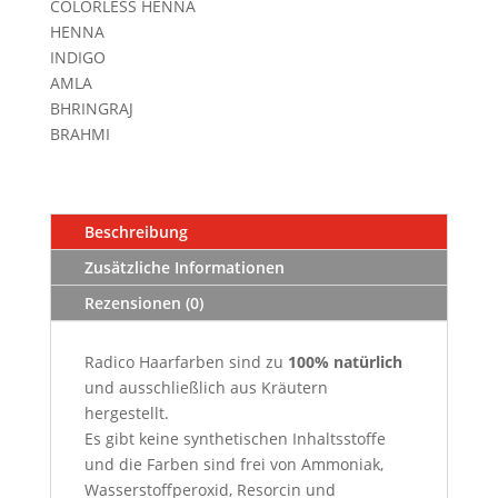
COLORLESS HENNA
HENNA
INDIGO
AMLA
BHRINGRAJ
BRAHMI
Beschreibung
Zusätzliche Informationen
Rezensionen (0)
Radico Haarfarben sind zu
100
%
natürlich
und ausschließlich aus Kräutern
hergestellt.
Es gibt keine synthetischen Inhaltsstoffe
und die Farben sind frei von Ammoniak,
Wasserstoffperoxid, Resorcin und