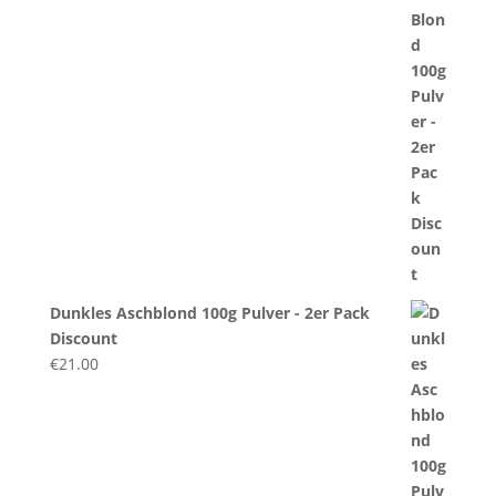
Dunkles Aschblond 100g Pulver - 2er Pack
Discount
€
21.00