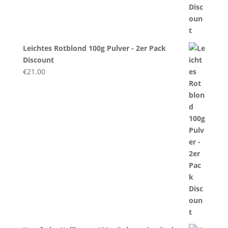
Leichtes Rotblond 100g Pulver - 2er Pack
Discount
€
21.00