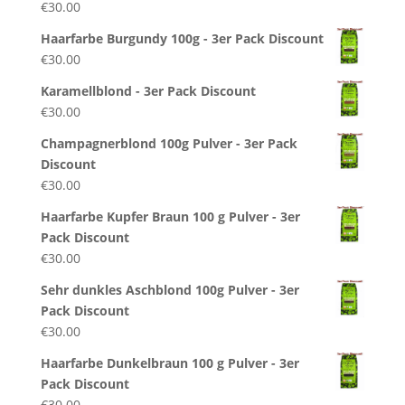
€
30.00
Haarfarbe Burgundy 100g - 3er Pack Discount
€
30.00
Karamellblond - 3er Pack Discount
€
30.00
Champagnerblond 100g Pulver - 3er Pack
Discount
€
30.00
Haarfarbe Kupfer Braun 100 g Pulver - 3er
Pack Discount
€
30.00
Sehr dunkles Aschblond 100g Pulver - 3er
Pack Discount
€
30.00
Haarfarbe Dunkelbraun 100 g Pulver - 3er
Pack Discount
€
30.00