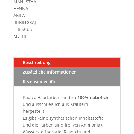
MANJISTHA
Menge
HENNA
AMLA
BHRINGRAJ
HIBISCUS
METHI
Beschreibung
Zusätzliche Informationen
Rezensionen (0)
Radico Haarfarben sind zu
100
% natürlich
und ausschließlich aus Kräutern
hergestellt.
Es gibt keine synthetischen Inhaltsstoffe
und die Farben sind frei von Ammoniak,
Wasserstoffperoxid, Resorcin und