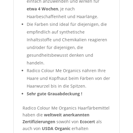
einfach anzuwenden und wirken für
etwa 4
Wochen
, je nach
Haarbeschaffenheit und Haarlänge.
Die Farben sind ideal für diejenigen, die
empfindlich auf synthetische
Inhaltsstoffe und Chemikalien reagieren
und/oder für diejenigen, die
gesundheitsbewusst denken und
handeln.
Radico Colour Me Organics nähren Ihre
Haare und Kopfhaut beim Färben von der
Haarwurzel bis in die Spitzen.
Sehr gute Grauabdeckung !
Radico Colour Me Organics Haarfärbemittel
haben die
weltweit anerkannten
Zertifizierungen
sowohl von
Ecocert
als
auch von
USDA Organic
erhalten