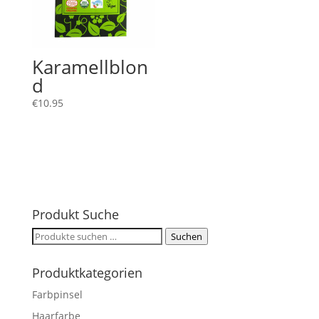
Karamellblon
d
€
10.95
Produkt Suche
Suchen
Suchen
nach:
Produktkategorien
Farbpinsel
Haarfarbe