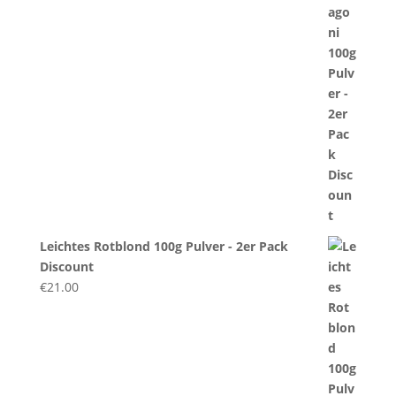
Leichtes Rotblond 100g Pulver - 2er Pack
Discount
€
21.00