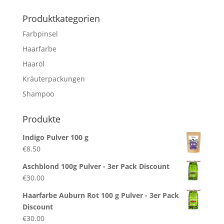
nach:
Produktkategorien
Farbpinsel
Haarfarbe
Haaröl
Kräuterpackungen
Shampoo
Produkte
Indigo Pulver 100 g
€
8.50
Aschblond 100g Pulver - 3er Pack Discount
€
30.00
Haarfarbe Auburn Rot 100 g Pulver - 3er Pack
Discount
€
30.00