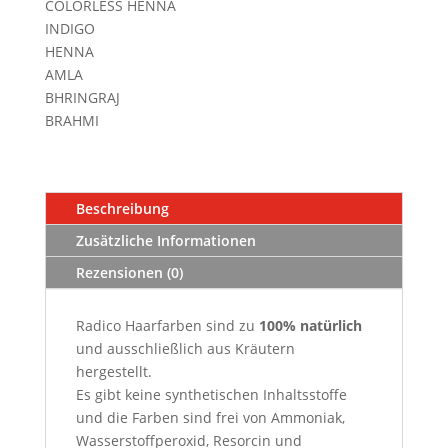
COLORLESS HENNA
INDIGO
HENNA
AMLA
BHRINGRAJ
BRAHMI
Beschreibung
Zusätzliche Informationen
Rezensionen (0)
Radico Haarfarben sind zu
100
%
natürlich
und ausschließlich aus Kräutern
hergestellt.
Es gibt keine synthetischen Inhaltsstoffe
und die Farben sind frei von Ammoniak,
Wasserstoffperoxid, Resorcin und