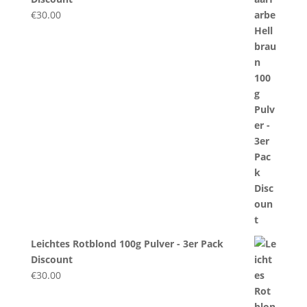
€
30.00
Leichtes Rotblond 100g Pulver - 3er Pack
Discount
€
30.00