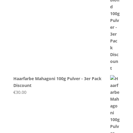
Haarfarbe Mahagoni 100g Pulver - 3er Pack
Discount
€
30.00