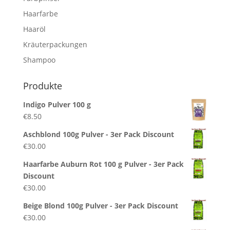
Haarfarbe
Haaröl
Kräuterpackungen
Shampoo
Produkte
Indigo Pulver 100 g
€
8.50
Aschblond 100g Pulver - 3er Pack Discount
€
30.00
Haarfarbe Auburn Rot 100 g Pulver - 3er Pack
Discount
€
30.00
Beige Blond 100g Pulver - 3er Pack Discount
€
30.00