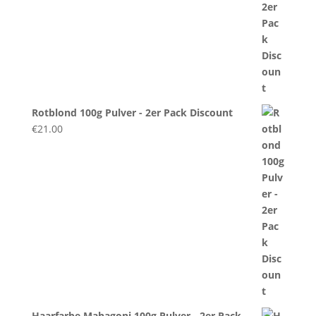
Rotblond 100g Pulver - 2er Pack Discount
€
21.00
Haarfarbe Mahagoni 100g Pulver - 2er Pack