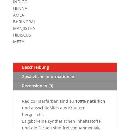
INDIGO
HENNA
AMLA
BHRINGRAJ
MANJISTHA
HIBISCUS
METHI
Beschreibung
Zusätzliche Informationen
Rezensionen (0)
Radico Haarfarben sind zu
100
% natürlich
und ausschließlich aus Kräutern
hergestellt.
Es gibt keine synthetischen Inhaltsstoffe
und die Farben sind frei von Ammoniak,