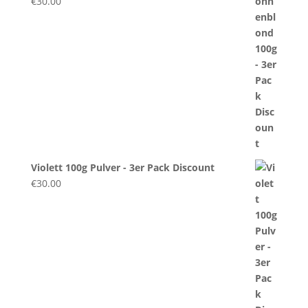
€
30.00
Violett 100g Pulver - 3er Pack Discount
€
30.00