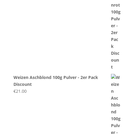
Weizen Aschblond 100g Pulver - 2er Pack
Discount
€
21.00