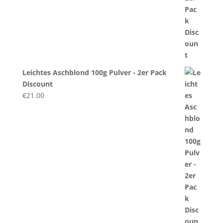
Leichtes Aschblond 100g Pulver - 2er Pack
Discount
€
21.00