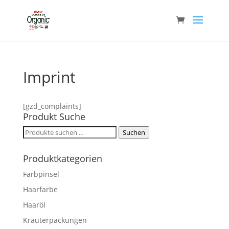
Imprint
[gzd_complaints]
Produkt Suche
Suchen
Suchen
nach:
Produktkategorien
Farbpinsel
Haarfarbe
Haaröl
Kräuterpackungen