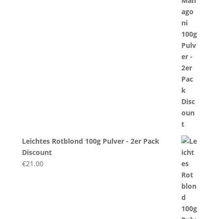
Leichtes Rotblond 100g Pulver - 2er Pack
Discount
€
21.00