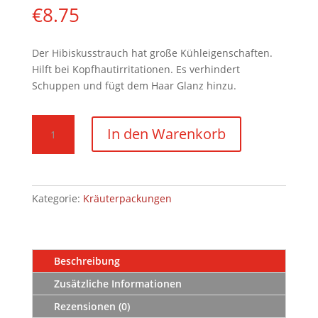
€
8.75
Der Hibiskusstrauch hat große Kühleigenschaften.
Hilft bei Kopfhautirritationen. Es verhindert
Schuppen und fügt dem Haar Glanz hinzu.
Hibiskus
In den Warenkorb
Pulver
100
g
Menge
Kategorie:
Kräuterpackungen
Beschreibung
Zusätzliche Informationen
Rezensionen (0)