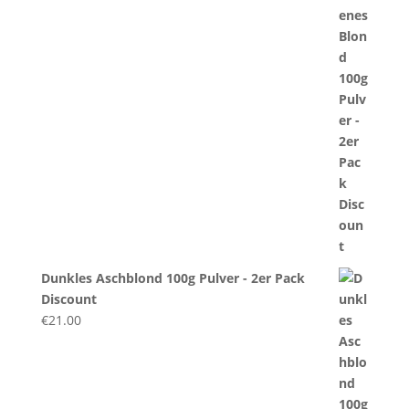
Dunkles Aschblond 100g Pulver - 2er Pack
Discount
€
21.00