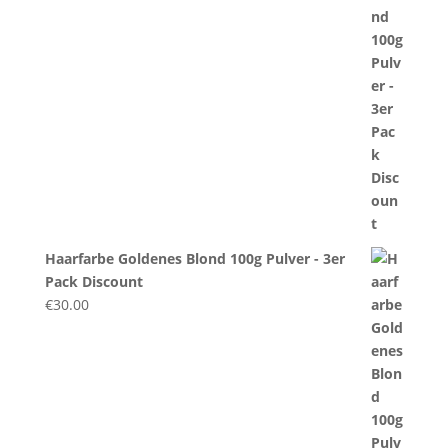
Haarfarbe Goldenes Blond 100g Pulver - 3er
Pack Discount
€
30.00