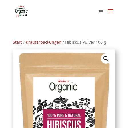
Start
/
Kräuterpackungen
/ Hibiskus Pulver 100 g